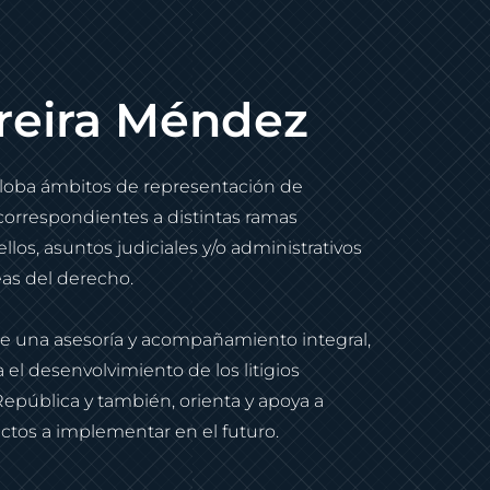
reira Méndez
globa ámbitos de representación de
 correspondientes a distintas ramas
los, asuntos judiciales y/o administrativos
eas del derecho.
e una asesoría y acompañamiento integral,
 el desenvolvimiento de los litigios
República y también, orienta y apoya a
tos a implementar en el futuro.