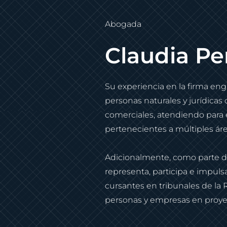
Abogada
Claudia Pe
Su experiencia en la firma en
personas naturales y jurídicas
comerciales, atendiendo para el
pertenecientes a múltiples ár
Adicionalmente, como parte d
representa, participa e impulsa
cursantes en tribunales de la 
personas y empresas en proyec