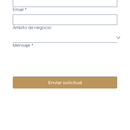
Email
*
Ámbito de negocio
Mensaje
*
Enviar solicitud
Menú
Nosotros