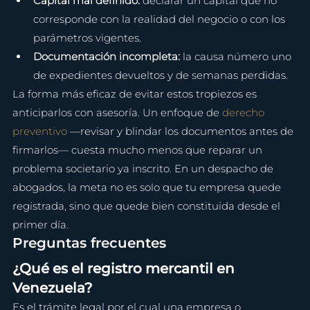
Capital mal definido: 
declarar un capital que no 
corresponde con la realidad del negocio o con los 
parámetros vigentes.
Documentación incompleta: 
la causa número uno 
de expedientes devueltos y de semanas perdidas.
La forma más eficaz de evitar estos tropiezos es 
anticiparlos con asesoría. Un enfoque de 
derecho 
preventivo
 —revisar y blindar los documentos antes de 
firmarlos— cuesta mucho menos que reparar un 
problema societario ya inscrito. En un despacho de 
abogados, la meta no es solo que tu empresa quede 
registrada, sino que quede bien constituida desde el 
primer día.
Preguntas frecuentes
¿Qué es el registro mercantil en 
Venezuela?
Es el trámite legal por el cual una empresa o 