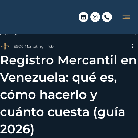
All Posts
ESCG Marketing
4 feb
Registro Mercantil en
Venezuela: qué es,
cómo hacerlo y
cuánto cuesta (guía
2026)