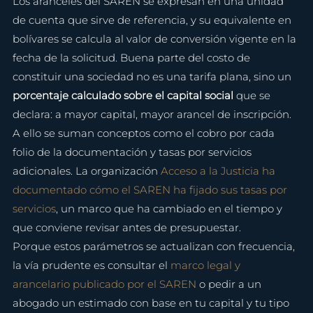
Los aranceles del SAREN se expresan en una unidad 
de cuenta que sirve de referencia, y su equivalente en 
bolívares se calcula al valor de conversión vigente en la 
fecha de la solicitud. Buena parte del costo de 
constituir una sociedad no es una tarifa plana, sino un 
porcentaje calculado sobre el capital social
 que se 
declara: a mayor capital, mayor arancel de inscripción. 
A ello se suman conceptos como el cobro por cada 
folio de la documentación y tasas por servicios 
adicionales. La organización 
Acceso a la Justicia ha 
documentado cómo el SAREN ha fijado sus tasas por 
servicios
, un marco que ha cambiado en el tiempo y 
que conviene revisar antes de presupuestar.
Porque estos parámetros se actualizan con frecuencia, 
la vía prudente es consultar el 
marco legal y 
arancelario publicado por el SAREN
 o pedir a un 
abogado un estimado con base en tu capital y tu tipo 