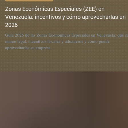
Actualidad Legal Internacional
Zonas Económicas Especiales (ZEE) en
Venezuela: incentivos y cómo aprovecharlas en
2026
Guía 2026 de las Zonas Económicas Especiales en Venezuela: qué s
marco legal, incentivos fiscales y aduaneros y cómo puede
aprovecharlas su empresa.