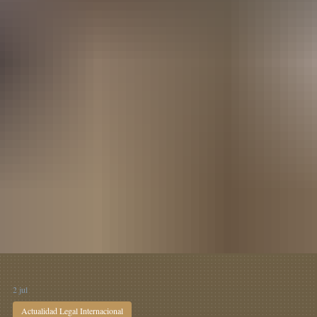
2 jul