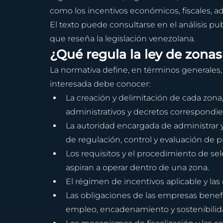
como los incentivos económicos, fiscales, ad
El texto puede consultarse en el análisis pu
que reseña la legislación venezolana.
¿Qué regula la ley de zona
La normativa define, en términos generales
interesada debe conocer:
La creación y delimitación de cada zona,
administrativos y decretos correspondie
La autoridad encargada de administrar y
de regulación, control y evaluación de p
Los requisitos y el procedimiento de sel
aspiran a operar dentro de una zona.
El régimen de incentivos aplicable y las
Las obligaciones de las empresas benefi
empleo, encadenamiento y sostenibilid