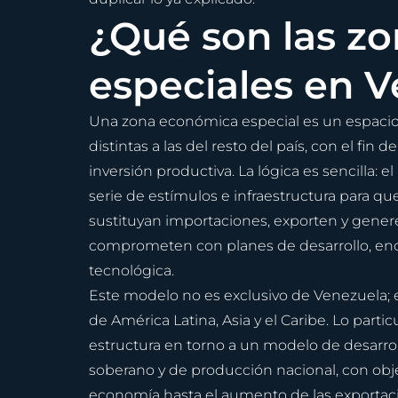
¿Qué son las z
especiales en 
Una zona económica especial es un espacio t
distintas a las del resto del país, con el fin
inversión productiva. La lógica es sencilla: 
serie de estímulos e infraestructura para qu
sustituyan importaciones, exporten y gener
comprometen con planes de desarrollo, enc
tecnológica.
Este modelo no es exclusivo de Venezuela;
de América Latina, Asia y el Caribe. Lo part
estructura en torno a un modelo de desarrol
soberano y de producción nacional, con objet
economía hasta el aumento de las exportacio