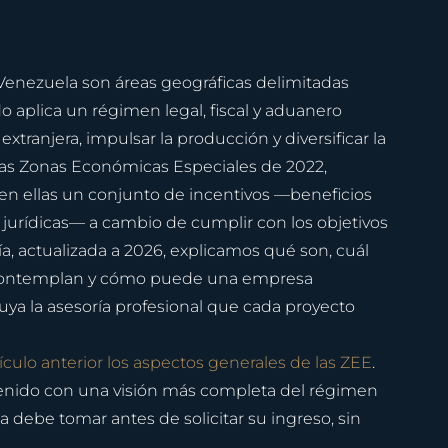
enezuela son áreas geográficas delimitadas 
o aplica un régimen legal, fiscal y aduanero 
extranjera, impulsar la producción y diversificar la 
las Zonas Económicas Especiales de 2022, 
 en ellas un conjunto de incentivos —beneficios 
s jurídicas— a cambio de cumplir con los objetivos 
uía, actualizada a 2026, explicamos qué son, cuál 
s contemplan y cómo puede una empresa 
ituya la asesoría profesional que cada proyecto 
culo anterior los aspectos generales de las ZEE
. 
enido con una visión más completa del régimen 
 debe tomar antes de solicitar su ingreso, sin 