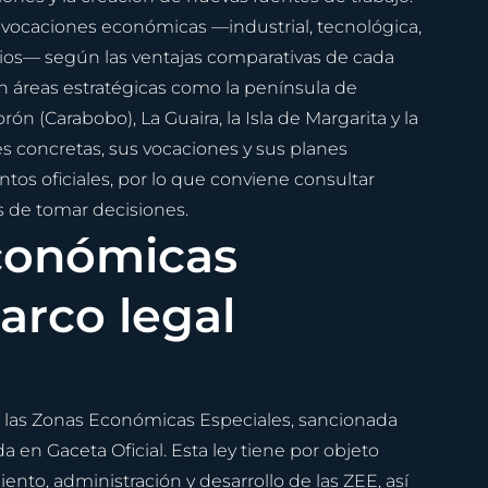
 vocaciones económicas —industrial, tecnológica, 
vicios— según las ventajas comparativas de cada 
n áreas estratégicas como la península de 
ón (Carabobo), La Guaira, la Isla de Margarita y la 
nes concretas, sus vocaciones y sus planes 
s oficiales, por lo que conviene consultar 
 de tomar decisiones.
conómicas 
arco legal 
e las Zonas Económicas Especiales, sancionada 
 en Gaceta Oficial. Esta ley tiene por objeto 
ento, administración y desarrollo de las ZEE, así 