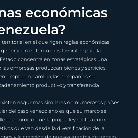
onas económicas 
Venezuela?
erritorial en el que rigen reglas económicas 
 de generar un entorno más favorable para la 
el Estado concentra en zonas estratégicas una 
e las empresas produzcan bienes y servicios, 
en empleo. A cambio, las compañías se 
adenamiento productivo y transferencia 
 existen esquemas similares en numerosos países 
icular del caso venezolano es que su marco se 
lo económico que la propia ley califica como 
ivos que van desde la diversificación de la 
nes y la creación de nuevas fuentes de trabajo.