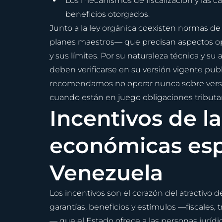
Los mecanismos de fiscalización y las ca
beneficios otorgados.
Junto a la ley orgánica coexisten normas de
planes maestros— que precisan aspectos op
y sus límites. Por su naturaleza técnica y su
deben verificarse en su versión vigente pub
recomendamos no operar nunca sobre versi
cuando están en juego obligaciones tributar
Incentivos de la
económicas esp
Venezuela
Los incentivos son el corazón del atractivo 
garantías, beneficios y estímulos —fiscales, t
— que el Estado ofrece a las personas jurídi