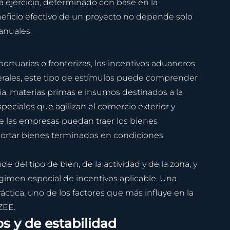
a ejercicio, determinado con base en la 
neficio efectivo de un proyecto no depende solo 
anuales.
tuarias o fronterizas, los incentivos aduaneros 
erales, este tipo de estímulos puede comprender 
ia, materias primas e insumos destinados a la 
eciales que agilizan el comercio exterior y 
ue las empresas puedan traer los bienes 
xportar bienes terminados en condiciones 
e del tipo de bien, de la actividad y de la zona, y 
égimen especial de incentivos aplicable. Una 
áctica, uno de los factores que más influye en la 
ZEE.
s y de estabilidad