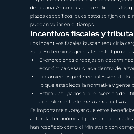
de la zona. A continuación explicamos los gra
plazos específicos, pues estos se fijan en la
pueden variar en el tiempo.
Incentivos fiscales y tributa
Los incentivos fiscales buscan reducir la car
zona. En términos generales, este tipo de es
Exoneraciones o rebajas en determinados
económica desarrollada dentro de la zo
Tratamientos preferenciales vinculados a
lo que establezca la normativa vigente 
Estímulos ligados a la reinversión de ut
cumplimiento de metas productivas.
Es importante subrayar que estos beneficios
autoridad económica fija de forma periódic
han reseñado cómo el Ministerio con compe