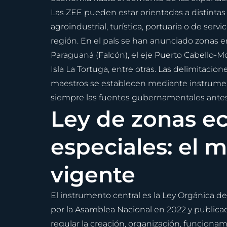
Las ZEE pueden estar orientadas a distintas
agroindustrial, turística, portuaria o de ser
región. En el país se han anunciado zonas e
Paraguaná (Falcón), el eje Puerto Cabello-Mor
Isla La Tortuga, entre otras. Las delimitacio
maestros se establecen mediante instrumento
siempre las fuentes gubernamentales antes
Ley de zonas e
especiales: el m
vigente
El instrumento central es la Ley Orgánica d
por la Asamblea Nacional en 2022 y publicada
regular la creación, organización, funcionami