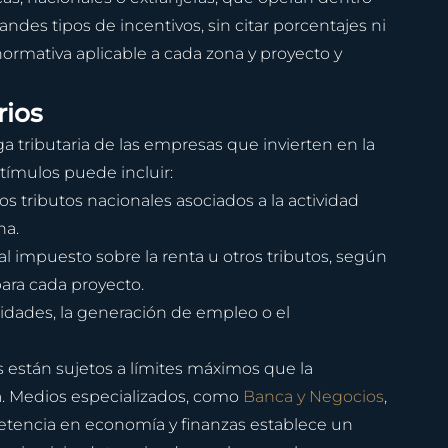
ndes tipos de incentivos, sin citar porcentajes ni 
 normativa aplicable a cada zona y proyecto y 
rios
ga tributaria de las empresas que invierten en la 
tímulos puede incluir:
 tributos nacionales asociados a la actividad 
na.
l impuesto sobre la renta u otros tributos, según 
para cada proyecto.
ilidades, la generación de empleo o el 
 están sujetos a límites máximos que la 
a. Medios especializados, como 
Banca y Negocios
, 
tencia en economía y finanzas establece un 