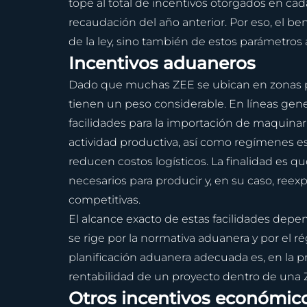
tope al total de incentivos otorgados en cad
recaudación del año anterior. Por eso, el be
de la ley, sino también de estos parámetros 
Incentivos aduaneros
Dado que muchas ZEE se ubican en zonas por
tienen un peso considerable. En líneas gen
facilidades para la importación de maquinar
actividad productiva, así como regímenes esp
reducen costos logísticos. La finalidad es q
necesarios para producir y, en su caso, ree
competitivas.
El alcance exacto de estas facilidades depend
se rige por la normativa aduanera y por el r
planificación aduanera adecuada es, en la pr
rentabilidad de un proyecto dentro de una 
Otros incentivos económico