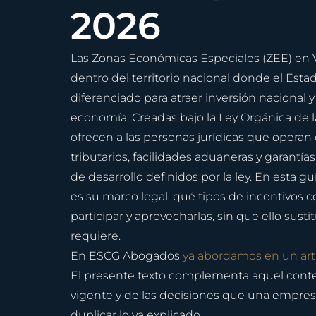
2026
Las Zonas Económicas Especiales (ZEE) en V
dentro del territorio nacional donde el Estad
diferenciado para atraer inversión nacional y 
economía. Creadas bajo la Ley Orgánica de 
ofrecen a las personas jurídicas que operan
tributarios, facilidades aduaneras y garantía
de desarrollo definidos por la ley. En esta g
es su marco legal, qué tipos de incentivo
participar y aprovecharlas, sin que ello sust
requiere.
En ESCG Abogados 
ya abordamos en un artí
El presente texto complementa aquel cont
vigente y de las decisiones que una empresa
duplicar lo ya explicado.