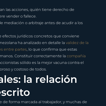
an las acciones, quién tiene derecho de 
re vender o fallece.
mediación o arbitraje antes de acudir a los 
e efectos jurídicos concretos que conviene 
nezolana ha analizado en detalle la 
validez de la 
s entre partes
, lo que confirma que estas 
manos. Constituir correctamente la 
compañía 
cionistas sólido es la mejor vacuna contra el 
loroso y costoso de todos.
les: la relación 
scrito
e de forma marcada al trabajador, y muchas de 