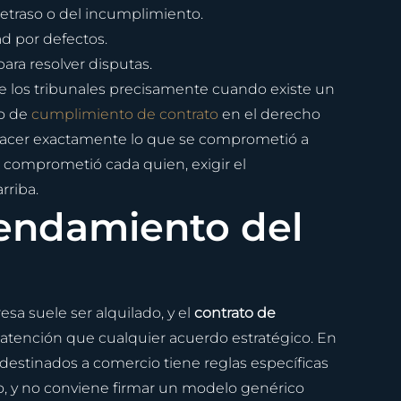
retraso o del incumplimiento.
ad por defectos.
ra resolver disputas.
e los tribunales precisamente cuando existe un 
o de 
cumplimiento de contrato
 en el derecho 
hacer exactamente lo que se comprometió a 
e comprometió cada quien, exigir el 
rriba.
rendamiento del 
sa suele ser alquilado, y el 
contrato de 
atención que cualquier acuerdo estratégico. En 
estinados a comercio tiene reglas específicas 
o, y no conviene firmar un modelo genérico 