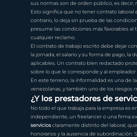
sus normas son de orden público, es decir, 
Esto significa que no tener contrato laboral 
contrario, lo deja sin prueba de las condici
presume las condiciones más favorables al t
cualquier reclamo.
El contrato de trabajo escrito debe dejar co
la jornada, el salario y su forma de pago, la 
aplicables. Un contrato bien redactado prote
sobre lo que le corresponde y al empleador
En este terreno, la informalidad es una de las
venezolanas, y también uno de los riesgos má
¿Y los prestadores de servi
No todo el que trabaja para la empresa es e
independiente, un freelancer o una firma ex
servicios
 claramente distinto del laboral, que 
honorarios y la ausencia de subordinación.