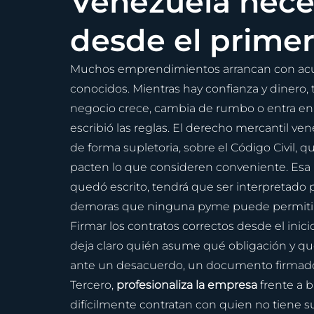
Venezuela neces
desde el primer
Muchos emprendimientos arrancan con acuer
conocidos. Mientras hay confianza y dinero,
negocio crece, cambia de rumbo o entra en
escribió las reglas. El derecho mercantil ve
de forma supletoria, sobre el Código Civil, 
pacten lo que consideren conveniente. Esa li
quedó escrito, tendrá que ser interpretado 
demoras que ninguna pyme puede permitir
Firmar los contratos correctos desde el inic
deja claro quién asume qué obligación y qu
ante un desacuerdo, un documento firmado
Tercero, 
profesionaliza la empresa
 frente a b
difícilmente contratan con quien no tiene su