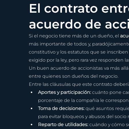
El contrato entr
acuerdo de acci
Si el negocio tiene más de un dueño, el 
acu
más importante de todos y, paradójicamente
constitutivo y los estatutos que se inscriben 
exigido por la ley, pero rara vez responden
Un buen acuerdo de accionistas va más allá de
entre quienes son dueños del negocio.
Entre las cláusulas que este contrato deberí
Aportes y participación: 
cuánto pone cada
porcentaje de la compañía le correspon
Toma de decisiones: 
qué asuntos requie
para evitar bloqueos y abusos del socio 
Reparto de utilidades: 
cuándo y cómo se 