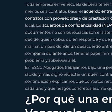
Toda empresa en Venezuela debería tener fi
menos seis contratos base: el 
acuerdo entre 
contratos con proveedores y de prestación d
local, los 
acuerdos de confidencialidad (NDA
documentos no son burocracia: son el sist
decide, quién cobra, quién responde y qué 
mal. En un país donde un desacuerdo entre 
compañía durante años, tener el papel firma
problema y sobrevivir a él.
En ESCG Abogados trabajamos bajo una pr
rápido y más digno redactar un buen contra
continuación explicamos qué contratos nece
cada uno y qué riesgos concretos asume qui
¿Por qué una e