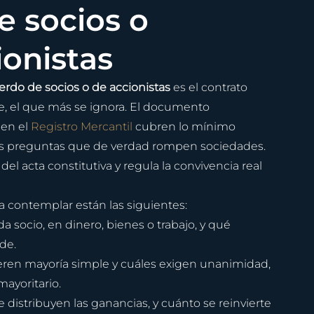
e socios o 
onistas
erdo de socios o de accionistas
 es el contrato 
, el que más se ignora. El documento 
en el 
Registro Mercantil
 cubren lo mínimo 
 las preguntas que de verdad rompen sociedades. 
l acta constitutiva y regula la convivencia real 
a contemplar están las siguientes:
 socio, en dinero, bienes o trabajo, y qué 
de.
ren mayoría simple y cuáles exigen unanimidad, 
mayoritario.
distribuyen las ganancias, y cuánto se reinvierte 