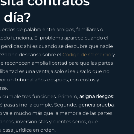
ita contratos 
 día?
dos de palabra entre amigos, familiares o 
 todo funciona. El problema aparece cuando el 
 pérdidas: ahí es cuando se descubre que nadie 
nezolano descansa sobre el 
Código de Comercio
 y, 
que reconocen amplia libertad para que las partes 
bertad es una ventaja solo si se usa: lo que no 
por un tribunal años después, con costos y 
se.
io cumple tres funciones. Primero, 
asigna riesgos
: 
é pasa si no la cumple. Segundo, 
genera prueba
: 
 vale mucho más que la memoria de las partes. 
ancos, inversionistas y clientes serios, que 
 casa jurídica en orden.